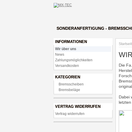
SONDERANFERTIGUNG - BREMSSCH
INFORMATIONEN
Startsei
Wir über uns
WIR
News
Zahlungsmöglichkeiten
Die Fa
Versandkosten
Herste
Forsch
KATEGORIEN
Bremss
Bremsscheiben
origin
Bremsbeläge
Dabei w
letzte
VERTRAG WIDERRUFEN
Vertrag widerrufen