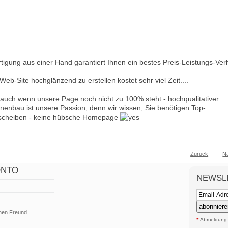
tigung aus einer Hand garantiert Ihnen ein bestes Preis-Leistungs-Verh
 Web-Site hochglänzend zu erstellen kostet sehr viel Zeit....
r auch wenn unsere Page noch nicht zu 100% steht - hochqualitativer
nenbau ist unsere Passion, denn wir wissen, Sie benötigen Top-
cheiben - keine hübsche Homepage
Zurück
N
ONTO
NEWSL
abonniere
nen Freund
*
Abmeldung j