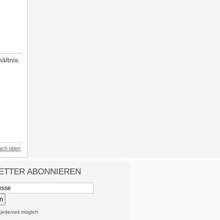
ältnis.
ach oben
ETTER ABONNIEREN
n
ederzeit möglich