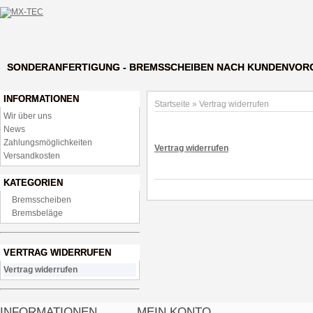
SONDERANFERTIGUNG - BREMSSCHEIBEN NACH KUNDENVOR
INFORMATIONEN
Startseite
»
Vertrag widerrufen
Wir über uns
News
Zahlungsmöglichkeiten
Vertrag widerrufen
Versandkosten
KATEGORIEN
Bremsscheiben
Bremsbeläge
VERTRAG WIDERRUFEN
Vertrag widerrufen
INFORMATIONEN
MEIN KONTO