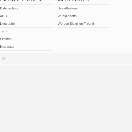
Datenschutz
Bestellhistorie
AGB
Wunschzettel
Livesuche
Werben Sie einen Freund
Tags
Sitemap
Impressum
©