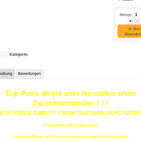
Menge:
+
-
In den
Warenko
Kategorie:
reibung
Bewertungen
Top-Preis direkt vom Hersteller ohne
Zwischenhändler ! ! !
TOP-PRICE DIRECT FROM THE MANUFACTURE
In gehärteter Racingqualität,
verschleißfester als das was teilweise original verbaut wird