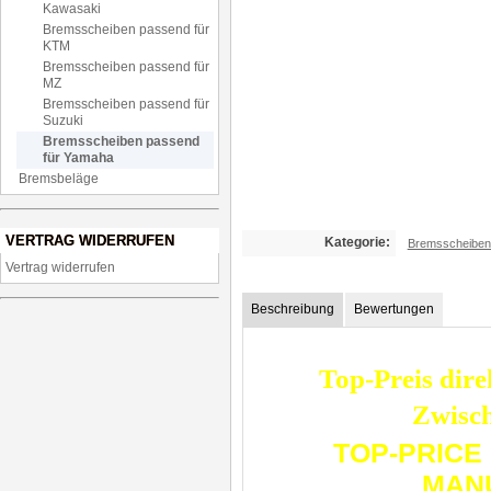
Kawasaki
Bremsscheiben passend für
KTM
Bremsscheiben passend für
MZ
Bremsscheiben passend für
Suzuki
Bremsscheiben passend
für Yamaha
Bremsbeläge
VERTRAG WIDERRUFEN
Kategorie:
Bremsscheiben
Vertrag widerrufen
Beschreibung
Bewertungen
Top-Preis dire
Zwisch
TOP-PRICE
MAN