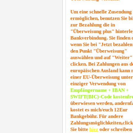
Um eine schnelle Zusendung
ermöglichen, benutzen Sie bi
zur Bezahlung die in
"Überweisung plus" hinterle
Bankverbindung. Sie finden 
wenn Sie bei "Jetzt bezahlen
den Punkt "Überweisung"
auswählen und auf "Weiter"
clicken. Bei Zahlungen aus 
europäischen Ausland kann 
einer EU-Überweisung unter
einziger Verwendung von
Empfängername + IBAN +
SWIFT(BIC)-Code kostenfre
überwiesen werden, andernfa
kostet es mich/euch 12Eur
Bankgebühr. Für andere
Zahlungsmöglichkeiten,clic
Sie bitte
hier
oder schreiben