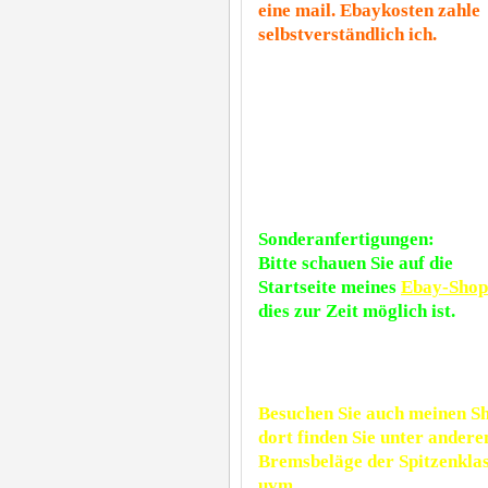
eine mail. Ebaykosten zahle
selbstverständlich ich.
Sonderanfertigungen:
Bitte schauen Sie auf die
Startseite meines
Ebay-Shop
dies zur Zeit möglich ist.
Besuchen Sie auch meinen S
dort finden Sie unter ander
Bremsbeläge der Spitzenkla
uvm.