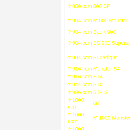
? 888 ccm
888 SP
? 904 ccm
M 900 Monster
? 904 ccm
Sport 900
? 904 ccm
SS 900 Supersp
? 904 ccm
Superlight
? 916 ccm
Monster S4
? 916 ccm
ST4
? 944 ccm
ST2
? 996 ccm
ST4 S
? 1000
GT
ccm
? 1000
M 1000 Monste
ccm
? 1000