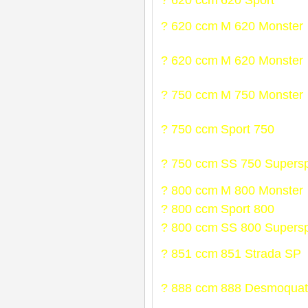
? 620 ccm
620 Sport
? 620 ccm
M 620 Monster
? 620 ccm
M 620 Monster
? 750 ccm
M 750 Monster
? 750 ccm
Sport 750
? 750 ccm
SS 750 Supersp
? 800 ccm
M 800 Monster
? 800 ccm
Sport 800
? 800 ccm
SS 800 Supersp
? 851 ccm
851 Strada SP
? 888 ccm
888 Desmoquat