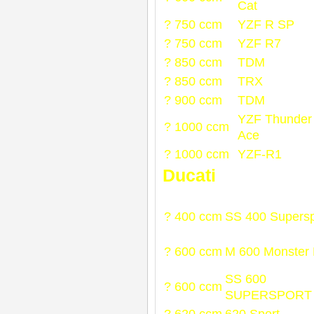
Cat
? 750 ccm
YZF R SP
? 750 ccm
YZF R7
? 850 ccm
TDM
? 850 ccm
TRX
? 900 ccm
TDM
YZF Thunder
? 1000 ccm
Ace
? 1000 ccm
YZF-R1
Ducati
? 400 ccm
SS 400 Supersp
? 600 ccm
M 600 Monster 
SS 600
? 600 ccm
SUPERSPORT