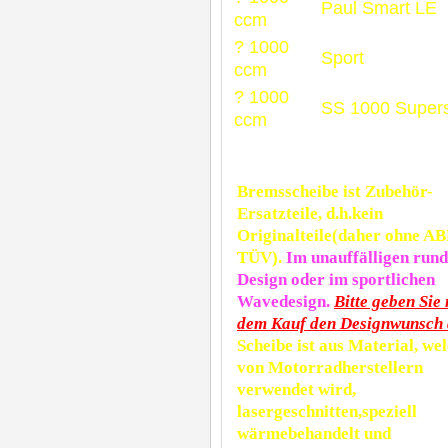
Paul Smart LE
ccm
? 1000
Sport
ccm
? 1000
SS 1000 Supers
ccm
Bremsscheibe ist Zubehör-
Ersatzteile, d.h.kein
Originalteile(daher ohne A
TÜV).
Im unauffälligen run
Design oder im sportlichen
Wavedesign.
Bitte geben Sie
dem Kauf den Designwunsch 
Scheibe ist aus Material, we
von Motorradherstellern
verwendet wird,
lasergeschnitten,speziell
wärmebehandelt und